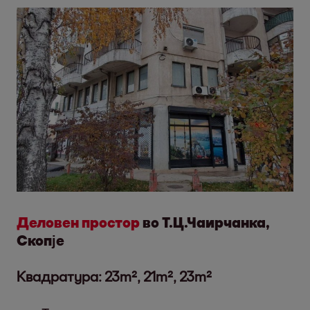
Деловен простор
во Т.Ц.Чаирчанка,
Скопје
Квадратура: 23m², 21m², 23m²