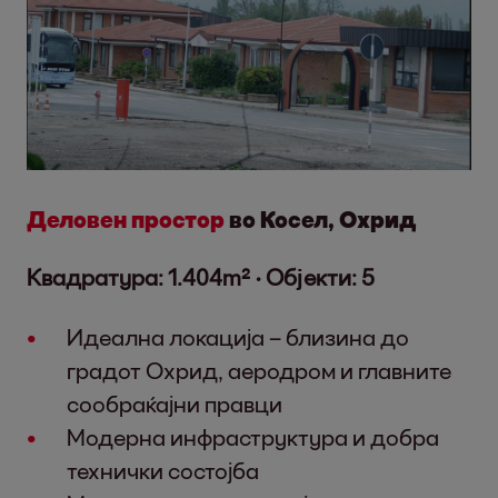
Деловен простор
во Косел, Охрид
Квадратура: 1.404m² · Објекти: 5
Идеална локација – близина до
градот Охрид, аеродром и главните
сообраќајни правци
Модерна инфраструктура и добра
технички состојба