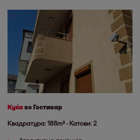
Куќа
во Гостивар
Квадратура: 188m² · Катови: 2
Атрактивна локација