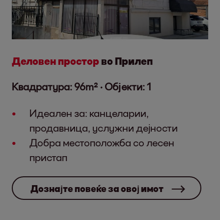
Деловен простор
во Прилеп
Квадратура: 96m² · Објекти: 1
Идеален за: канцеларии,
продавница, услужни дејности
Добра местоположба со лесен
пристап
Дознајте повеќе за овој имот