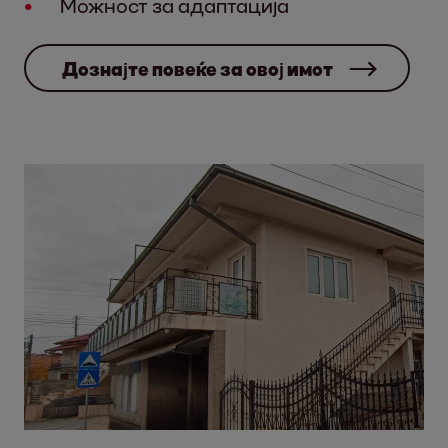
Можност за адаптација
Дознајте повеќе за овој имот