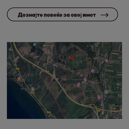
Дознајте повеќе за овој имот