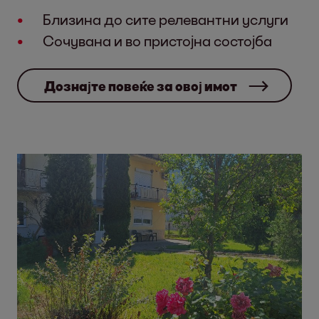
Близина до сите релевантни услуги
Сочувана и во пристојна состојба
Дознајте повеќе за овој имот