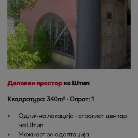
Деловен простор
во Штип
Квадратура: 340m² · Спрат: 1
Одлична локација - строгиот центар
на Штип
Можност за адаптација