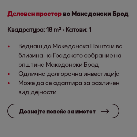
Деловен простор
во Македонски Брод
Квадратура: 18 m² · Катови: 1
Веднаш до Македонска Пошта и во
близина на Градското собрание на
општина Македонски Брод
Одлична долгорочна инвестиција
Може да се адаптира за различен
вид дејности
Дознајте повеќе за имотот