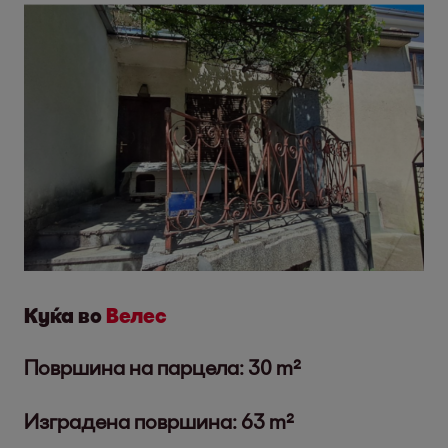
Куќа во
Велес
Површина на парцела: 30 m²
Изградена површина: 63 m²