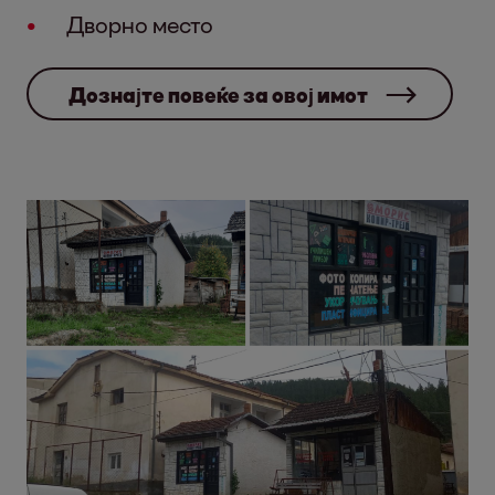
Дворно место
Дознајте повеќе за овој имот