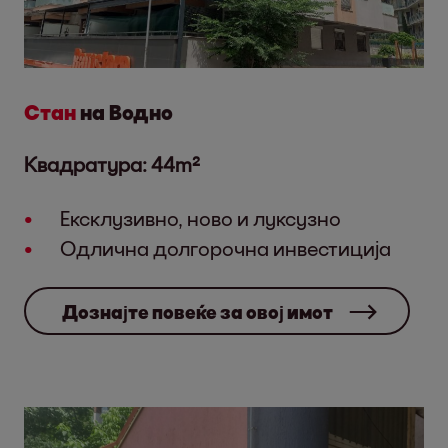
Стан
на Водно
Квадратура: 44m²
Ексклузивно, ново и луксузно
Одлична долгорочна инвестиција
Дознајте повеќе за овој имот