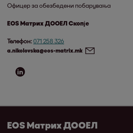
Офицер за обезбедени побарувања
EOS Матрих ДООЕЛ Скопје
Телефон:
071 258 326
a.nikolovska@eos-matrix.mk
EOS Матрих ДООЕЛ