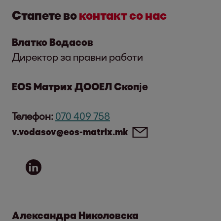
Стапете во
контакт со нас
Влатко Водасов
Директор за правни работи
EOS Матрих ДООЕЛ Скопје
Телефон:
070 409 758
v.vodasov@eos-matrix.mk
Александра Николовска