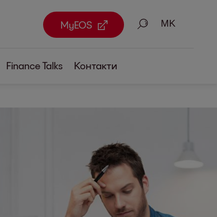
Пребарување
MyEOS
Finance Talks
Контакти