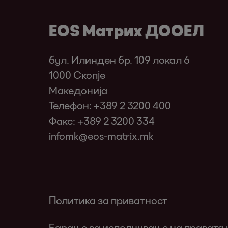
EOS Матрих ДООЕЛ
бул. Илинден бр. 109 локал 6
1000 Скопје
Македонија
Телефон:
+389 2 3200 400
Факс: +389 2 3200 334
infomk@eos-matrix.mk
Политика за приватност
Барање за исполнување на правата н