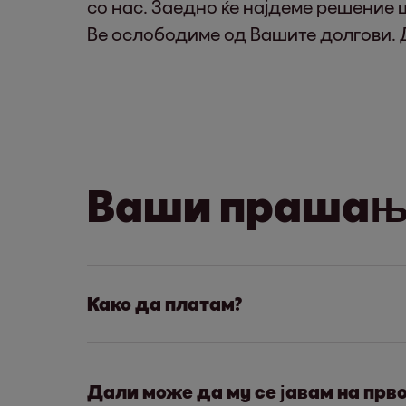
со нас. Заедно ќе најдеме решение ш
Ве ослободиме од Вашите долгови. Д
Ваши прашања
Како да платам?
Едноставно е. Најбрзиот и наједнос
За да договориме оптплата на рати 
Дали може да му се јавам на прв