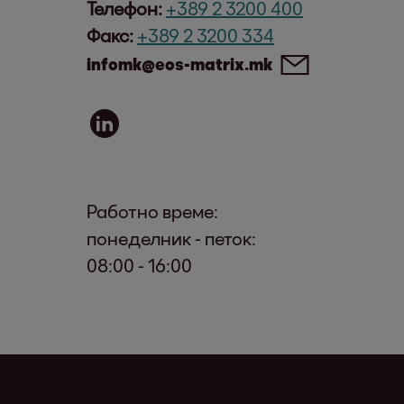
Телефон:
+389 2 3200 400
Факс:
+389 2 3200 334
infomk@eos-matrix.mk
Работно време:
понеделник - петок:
08:00 - 16:00