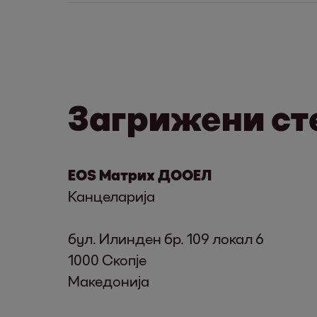
Секако. Понекогаш работите одат на
Едноставно стапете во контакт со на
посетете ги
нашите канцеларии
. Ви
Загрижени сте
EOS Матрих ДООЕЛ
Канцеларија
бул. Илинден бр. 109 локал 6
1000 Скопје
Македонија