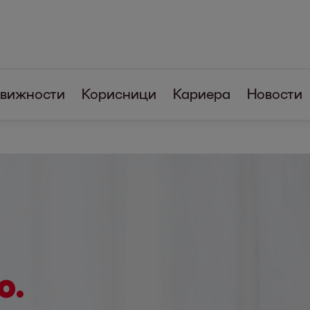
вижности
Корисници
Кариера
Новости
о.