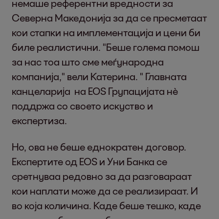
немаше референтни вредности за
Северна Македонија за да се пресметаат
кои стапки на имплементација и цени би
биле реалистични. "Беше голема помош
за нас тоа што сме меѓународна
компанија," вели Катерина. " Главната
канцеларија на EOS Групацијата нѐ
поддржа со своето искуство и
експертиза.
Но, ова не беше еднократен договор.
Експертите од EOS и Уни Банка се
сретнуваа редовно за да разговараат
кои наплати може да се реализираат. И
во која количина. Каде беше тешко, каде