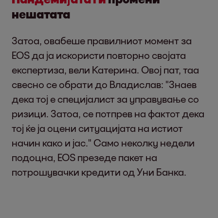
нешатата
Затоа, овабеше правилниот момент за
EOS да ја искористи повторно својата
експертиза, вели Катерина. Овој пат, таа
свесно се обрати до Владислав: "Знаев
дека тој е специјалист за управување со
ризици. Затоа, се потпрев на фактот дека
тој ќе ја оцени ситуацијата на истиот
начин како и јас." Само неколку недели
подоцна, EOS презеде пакет на
потрошувачки кредити од Уни Банка.