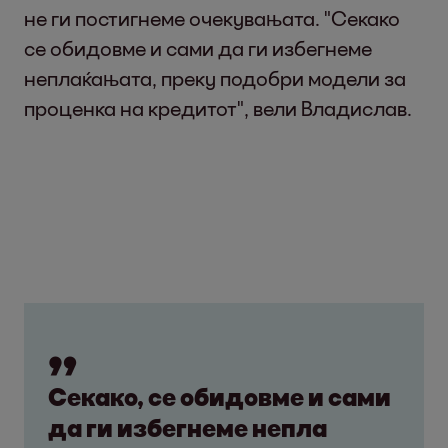
не ги постигнеме очекувањата. "Секако
се обидовме и сами да ги избегнеме
неплаќањата, преку подобри модели за
проценка на кредитот", вели Владислав.
Секако, се обидовме и сами
да ги избегнеме непла