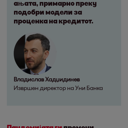
ањата, примарно преку
подобри модели за
проценка на кредитот.
Владислав Хадџидинев
Извршен директор на Уни Банка
Пандемијата ги
промени