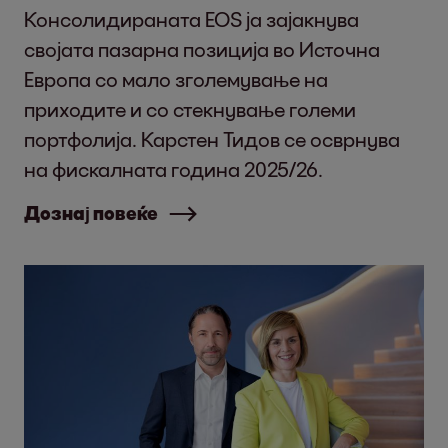
Консолидираната EOS ја зајакнува
својата пазарна позиција во Источна
Европа со мало зголемување на
приходите и со стекнување големи
портфолија. Карстен Тидов се осврнува
на фискалната година 2025/26.
Дознај повеќе