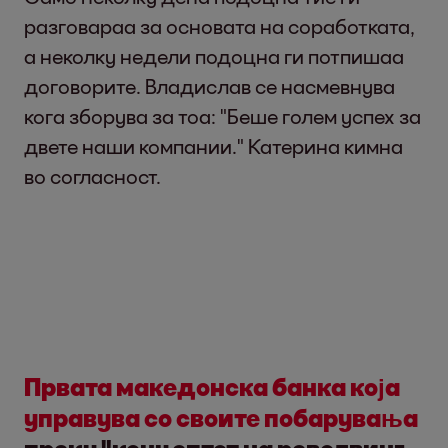
разговараа за основата на соработката,
а неколку недели подоцна ги потпишаа
договорите. Владислав се насмевнува
кога зборува за тоа: "Беше голем успех за
двете наши компании." Катерина кимна
во согласност.
Првата македонска банка која
управува со своите побарувања