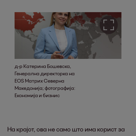
д-р Катерина Бошевска,
Генерална директорка на
EOS Матрих Северна
Македонија; фотографија:
Економија и бизнис
На крајот, ова не само што има корист за