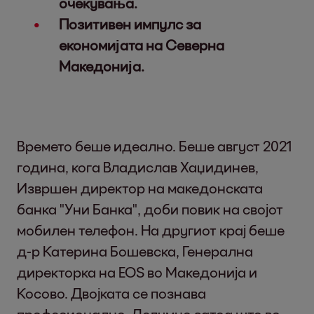
очекувања.
Позитивен импулс за
економијата на Северна
Македонија.
Времето беше идеално. Беше август 2021
година, кога Владислав Хаџидинев,
Извршен директор на македонската
банка "Уни Банка", доби повик на својот
мобилен телефон. На другиот крај беше
д-р Катерина Бошевска, Генерална
директорка на EOS во Македонија и
Косово. Двојката се познава