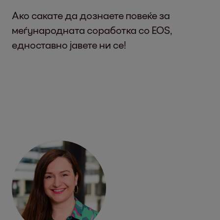
Ако сакате да дознаете повеќе за
меѓународната соработка со EOS,
едноставно јавете ни се!