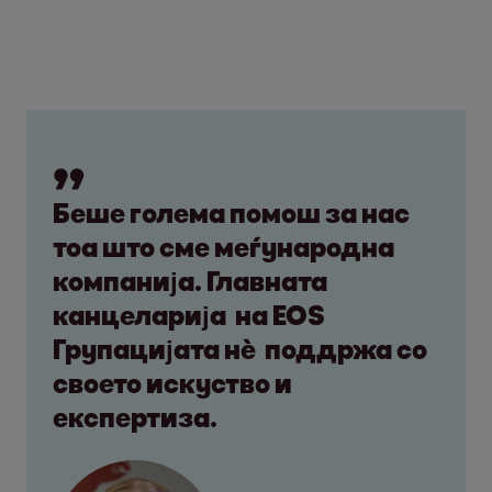
Беше голема помош за нас
тоа што сме меѓународна
компанија. Главната
канцеларија на EOS
Групацијата нѐ поддржа со
своето искуство и
експертиза.