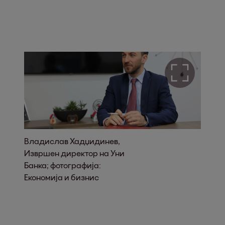
Владислав Хадџидинев,
Извршен директор на Уни
Банка; фотографија:
Економија и бизнис