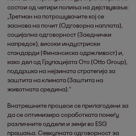
состои од четири полиња на дејствување:
„Третман на потрошувачите кој се
заснова на почит (Одговорна наплата),
социјална одговорност (Заеднички
напредок), високи индустриски
стандарди (Финансиска одржливост) и,
како дел од Групацијата Ото (Otto Group),
поддршка на нејзината стратегија за
заштита на климата (Заштита на
животната средина).“
Внатрешните процеси се прилагодени за
да се оптимизира соработката помеѓу
различните оддели и земји во ESG
прашања. Севкупната одговорност за