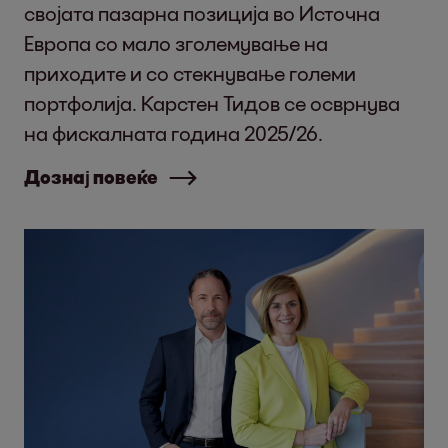
својата пазарна позиција во Источна
Европа со мало зголемување на
приходите и со стекнување големи
портфолија. Карстен Тидов се осврнува
на фискалната година 2025/26.
Дознај повеќе