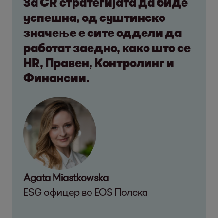
За CR стратегијата да биде
успешна, од суштинско
значење е сите оддели да
работат заедно, како што се
HR, Правен, Контролинг и
Финансии.
Agata Miastkowska
ESG офицер во EOS Полска