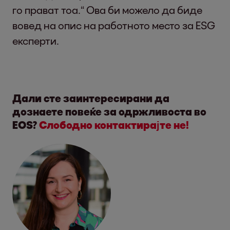
го прават тоа.“ Ова би можело да биде
вовед на опис на работното место за ESG
експерти.
Дали сте заинтересирани да
дознаете повеќе за одржливоста во
EOS?
Слободно контактирајте не!