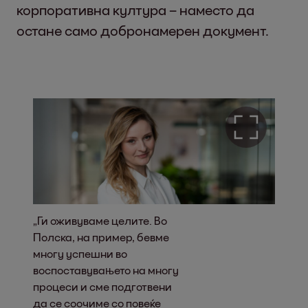
корпоративна култура – наместо да
остане само добронамерен документ.
„Ги оживуваме целите. Во
Полска, на пример, бевме
многу успешни во
воспоставувањето на многу
процеси и сме подготвени
да се соочиме со повеќе