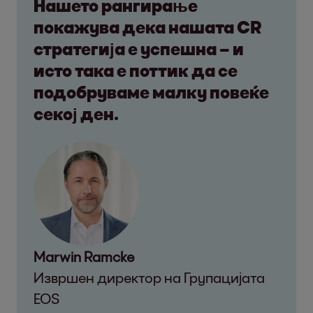
Нашето рангирање
покажува дека нашата CR
стратегија е успешна – и
исто така е поттик да се
подобруваме малку повеќе
секој ден.
Marwin Ramcke
Извршен директор на Групацијата
EOS