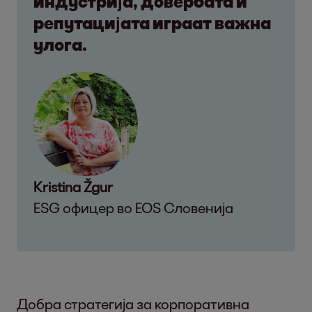
индустрија, довербата и
репутацијата играат важна
улога.
Kristina Žgur
ESG офицер во EOS Словенија
Добра стратегија за корпоративна