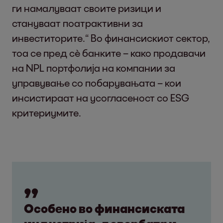
ги намалуваат своите ризици и
стануваат поатрактивни за
инвеститорите.“ Во финансискиот сектор,
тоа се пред сè банките – како продавачи
на NPL портфолија на компании за
управување со побарувањата – кои
инсистираат на усогласеност со ESG
критериумите.
Особено во финансиската