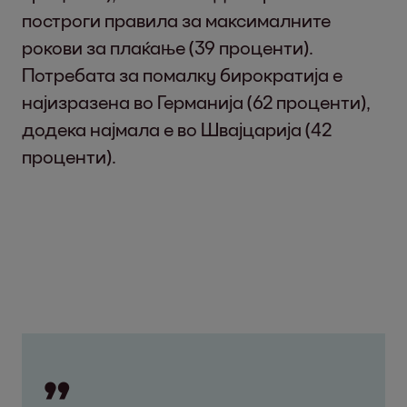
построги правила за максималните
рокови за плаќање (39 проценти).
Потребата за помалку бирократија е
најизразена во Германија (62 проценти),
додека најмала е во Швајцарија (42
проценти).