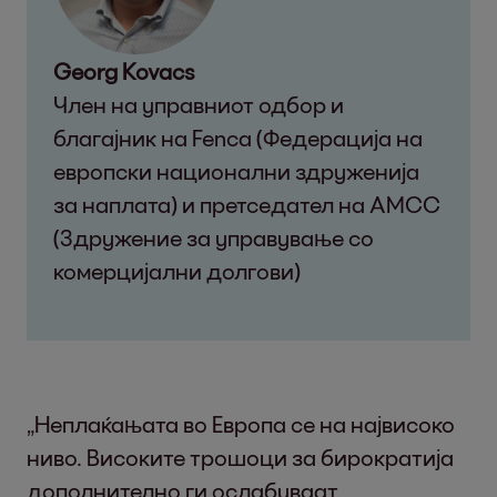
Georg Kovacs
Член на управниот одбор и
благајник на Fenca (Федерација на
европски национални здруженија
за наплата) и претседател на AMCC
(Здружение за управување со
комерцијални долгови)
„Неплаќањата во Европа се на највисоко
ниво. Високите трошоци за бирократија
дополнително ги ослабуваат