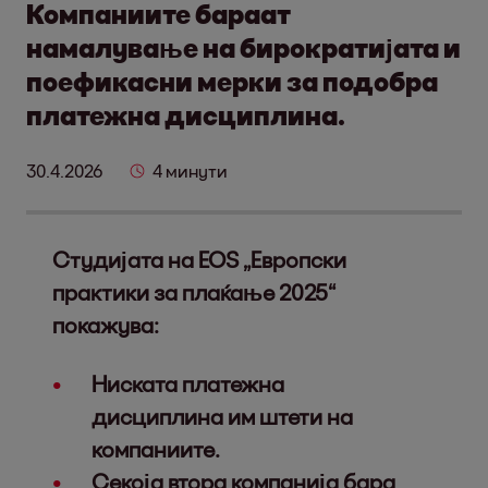
Компаниите бараат
намалување на бирократијата и
поефикасни мерки за подобра
платежна дисциплина.
30.4.2026
4 минути
Студијата на EOS „Европски
практики за плаќање 2025“
покажува:
Ниската платежна
дисциплина им штети на
компаниите.
Секоја втора компанија бара