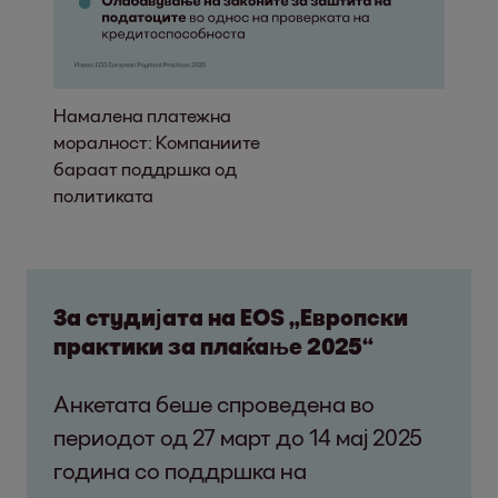
Намалена платежна
моралност: Компаниите
бараат поддршка од
политиката
За студијата на EOS „Европски
практики за плаќање 2025“
Анкетата беше спроведена во
периодот од 27 март до 14 мај 2025
година со поддршка на