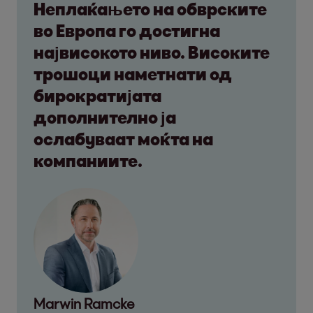
Неплаќањето на обврските
во Европа го достигна
највисокото ниво. Високите
трошоци наметнати од
бирократијата
дополнително ја
ослабуваат моќта на
компаниите.
Marwin Ramcke