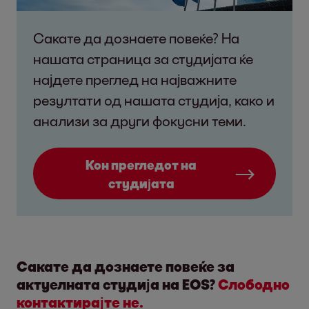
Сакате да дознаете повеќе? На
нашата страница за студијата ќе
најдете преглед на најважните
резултати од нашата студија, како и
анализи за други фокусни теми.
Кон прегледот на
студијата
Сакате да дознаете повеќе за
актуелната студија на EOS?
Слободно
контактирајте не.