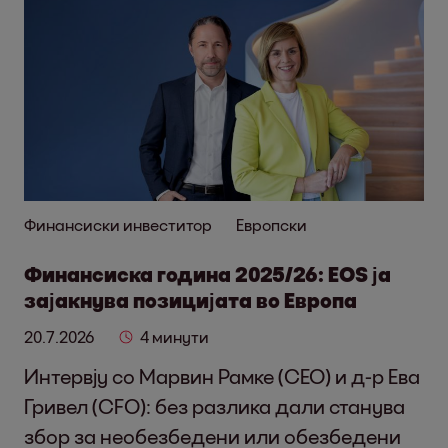
Финансиски инвеститор
Европски
Финансиска година 2025/26: EOS ја
зајакнува позицијата во Европа
20.7.2026
4 минути
Интервју со Марвин Рамке (CEO) и д-р Ева
Гривел (CFO): без разлика дали станува
збор за необезбедени или обезбедени