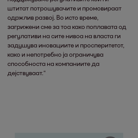
штитат потрошувачите и промовираат
одржлив развој. Во исто време,
загрижени сме за тоа како поплавата од
регулативи на сите нивоа на власта ги
задушува иновациите и просперитетот,
како и непотребно ја ограничува
способноста на компаниите да
дејствуваат.“