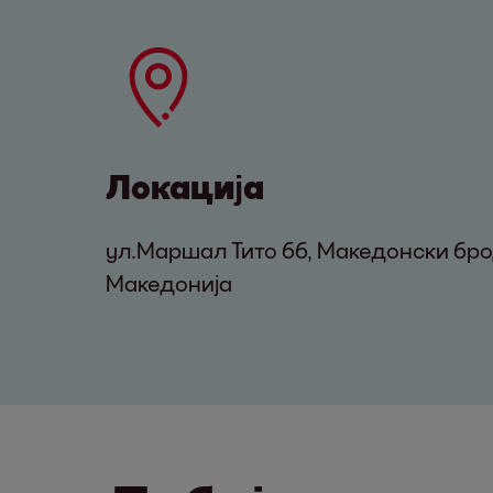
Локација
ул.Маршал Тито бб, Македонски бро
Македонија