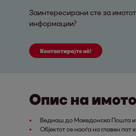
Заинтересирани сте за имотот
информации?
Контактирајте нѐ!
Опис на имот
Веднаш до Македонска Пошта и 
Објектот се наоѓа на главен пат 