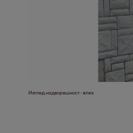
адворешност - влез