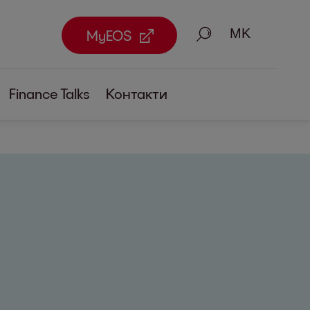
Пребарување
MyEOS
Finance Talks
Контакти