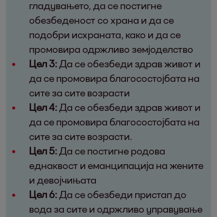
гладувањето, да се постигне
обезбеденост со храна и да се
подобри исхраната, како и да се
промовира одржливо земјоделство
Цел 3:
Да се обезбеди здрав живот и
да се промовира благосостојбата на
сите за сите возрасти
Цел 4:
Да се обезбеди здрав живот и
да се промовира благосостојбата на
сите за сите возрасти.
Цел 5:
Да се постигне родова
еднаквост и еманципација на жените
и девојчињата
Цел 6:
Да се обезбеди пристап до
вода за сите и одржливо управување