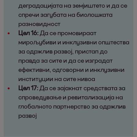
деградацијата на земјиштето и да се
спречи загубата на биолошката
разновидност
Цел 16:
Да се промовираат
мирољубиви и инклузивни општества
за одржлив развој, пристап до
правда за сите и да се изградат
ефективни, одговорни и инклузивни
институции на сите нивоа
Цел 17:
Да се зајакнат средствата за
спроведување и ревитализација на
глобалното партнерство за одржлив
развој