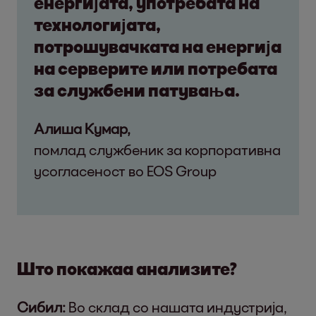
енергијата, употребата на
технологијата,
потрошувачката на енергија
на серверите или потребата
за службени патувања.
Алиша Кумар,
помлад службеник за корпоративна
усогласеност во EOS Group
Што покажаа анализите?
Сибил:
Во склад со нашата индустрија,