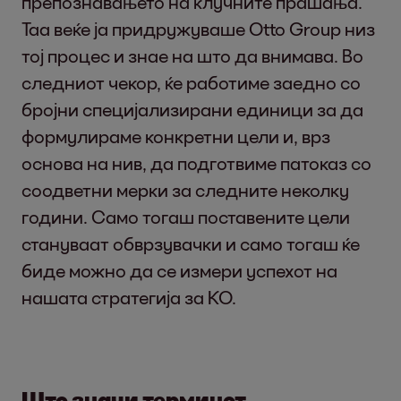
препознавањето на клучните прашања.
Таа веќе ја придружуваше Otto Group низ
тој процес и знае на што да внимава. Во
следниот чекор, ќе работиме заедно со
бројни специјализирани единици за да
формулираме конкретни цели и, врз
основа на нив, да подготвиме патоказ со
соодветни мерки за следните неколку
години. Само тогаш поставените цели
стануваат обврзувачки и само тогаш ќе
биде можно да се измери успехот на
нашата стратегија за КО.
Што значи терминот