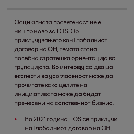
Социјалната посветеност не е
ништо ново за EOS. Со
приклучувањето кон Глобалниот
договор на ОН, темата стана
посебна стратешка ориентација во
групацијата. Во интервју со двајца
експерти за усогласеност може да
прочитате како целите на
иницијативата може да бидат
пренесени на сопствениот бизнис.
Во 2021 година, EOS се приклучи
на Глобалниот договор на ОН,