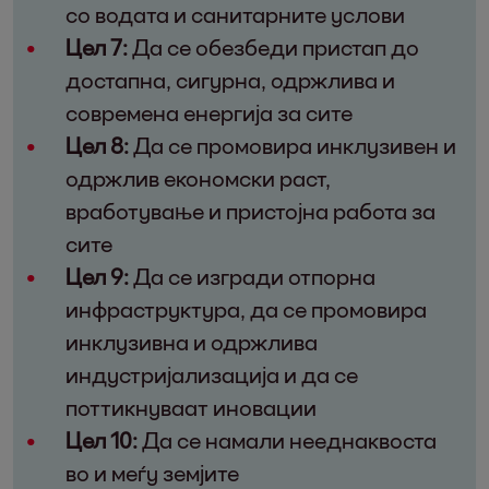
со водата и санитарните услови
Цел 7:
Да се обезбеди пристап до
достапна, сигурна, одржлива и
современа енергија за сите
Цел 8:
Да се промовира инклузивен и
одржлив економски раст,
вработување и пристојна работа за
сите
Цел 9:
Да се изгради отпорна
инфраструктура, да се промовира
инклузивна и одржлива
индустријализација и да се
поттикнуваат иновации
Цел 10:
Да се намали нееднаквоста
во и меѓу земјите