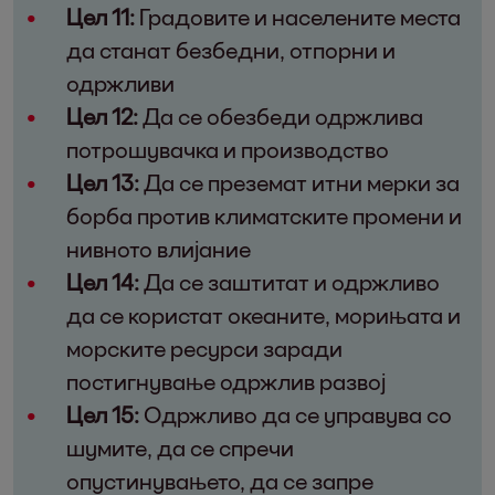
Цел 11:
Градовите и населените места
да станат безбедни, отпорни и
одржливи
Цел 12:
Да се обезбеди одржлива
потрошувачка и производство
Цел 13:
Да се преземат итни мерки за
борба против климатските промени и
нивното влијание
Цел 14:
Да се заштитат и одржливо
да се користат океаните, морињата и
морските ресурси заради
постигнување одржлив развој
Цел 15:
Одржливо да се управува со
шумите, да се спречи
опустинувањето, да се запре