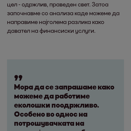
цел - одржлив, праведен свет. Затоа
започнавме со анализа каде можеме да
направиме најголема разлика како
давател на финансиски услуги.
Мора да се запрашаме како
можеме да работиме
еколошки поодржливо.
Особено во однос на
потрошувачката на