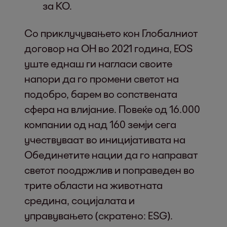
за КО.
Со приклучувањето кон Глобалниот
договор на ОН во 2021 година, EOS
уште еднаш ги нагласи своите
напори да го промени светот на
подобро, барем во сопствената
сфера на влијание. Повеќе од 16.000
компании од над 160 земји сега
учествуваат во иницијативата на
Обединетите нации да го направат
светот поодржлив и поправеден во
трите области на животната
средина, социјалата и
управувањето (скратено: ESG).