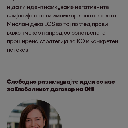
и да ги идентификуваме негативните
влијанија што ги имаме врз општеството.
Мислам дека EOS во тој поглед прави
важен чекор напред со сопствената
проширена стратегија за КО и конкретен
патоказ.
Слободно разменувајте идеи со нас
за Глобалниот договор на ОН!