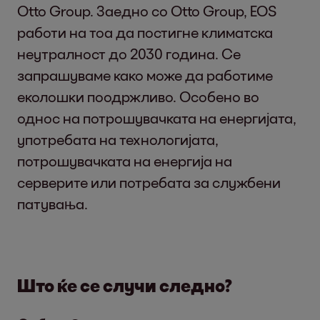
Otto Group. Заедно со Otto Group, EOS
работи на тоа да постигне климатска
неутралност до 2030 година. Се
запрашуваме како може да работиме
еколошки поодржливо. Особено во
однос на потрошувачката на енергијата,
употребата на технологијата,
потрошувачката на енергија на
серверите или потребата за службени
патувања.
Што ќе се случи следно?