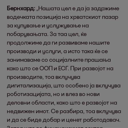
Бернхард:
„Нашата цел е да ја задржиме
водечката позиција на хрватскиот пазар
за купување и услужување на
побарувањата. За таа цел, ќе
продолжиме да ги развиваме нашите
производи и услуги, а исто така ќе се
занимаваме со социјалните прашања
како што се ООП и ЕСГ. При развојот на
производите, тоа вклучува
дигитализација, што особено ја вклучува
роботизацијата, но и влез во нови
деловни области, како што е развојот на
недвижен имот. Се разбира, тоа вклучува
и да се биде добар и ценет работодавач.