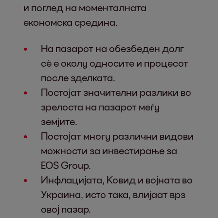
и поглед на моменталната
економска средина.
На пазарот на обезбеден долг
сѐ е околу односите и процесот
после зделката.
Постојат значителни разлики во
зрелоста на пазарот меѓу
земјите.
Постојат многу различни видови
можности за инвестирање за
EOS Group.
Инфлацијата, Ковид и војната во
Украина, исто така, влијаат врз
овој пазар.