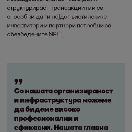
структурираат трансакциите и се
способни да ги најдат вистинските
инвеститори и партнери потребни за
обезбедените NPL“.
Со нашата организираност
и инфраструктура можеме
да бидеме високо
професионални и
ефикасни. Нашата главна