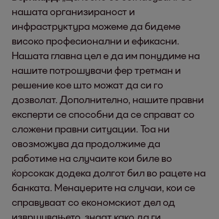
нашата организираност и
инфраструктура можеме да бидеме
високо професионални и ефикасни.
Нашата главна цел е да им понудиме на
нашите потрошувачи фер третман и
решение кое што можат да си го
дозволат. Дополнително, нашите правни
експерти се способни да се справат со
сложени правни ситуации. Тоа ни
овозможува да продолжиме да
работиме на случаите кои биле во
ќорсокак додека долгот бил во рацете на
банката. Менаџерите на случаи, кои се
справуваат со економскиот дел од
извршувањето, знаат како да ги