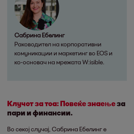
Сабрина Ебелинг
Pаководител на корпоративни
комуникации и маркетинг во EOS и
ко-основач на мрежата W:isible.
Клучот за тоа: Повеќе знаење
за
пари и финансии.
Во секој случај, Сабрина Ебелинг е