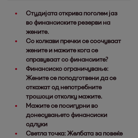
Студијата открива поголем јаз
во финансиските резерви на
жените.
Со колкави пречки се соочуваат
жените и мажите кога се
справуваат со финансиите?
Финансиско ограничување:
Жените се поподготвени да се
откажат од непотребните
трошоци отколку мажите.
Мажите се посигурни во
донесувањето финансиски
одлуки
Светла точка: Желбата за повеќе