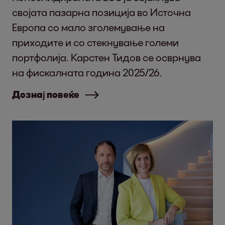
својата пазарна позиција во Источна
Европа со мало зголемување на
приходите и со стекнување големи
портфолија. Карстен Тидов се осврнува
на фискалната година 2025/26.
Дознај повеќе