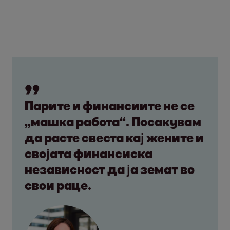
Парите и финансиите не се
„машка работа“. Посакувам
да расте свеста кај жените и
својата финансиска
независност да ја земат во
свои раце.