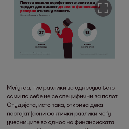
Меѓутоа, тие разлики во однесувањето
сами по себе не се специфични за полот.
Студијата, исто така, открива дека
постојат јасни фактички разлики меѓу
учесниците во однос на финансиската