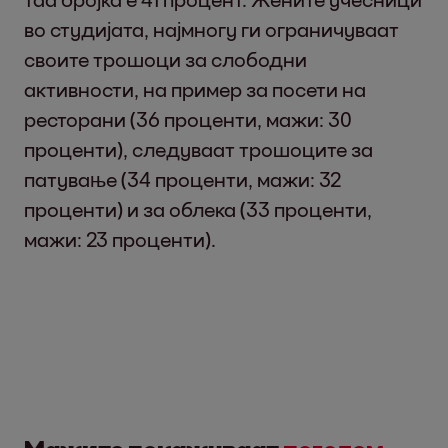
во студијата, најмногу ги ограничуваат
своите трошоци за слободни
активности, на пример за посети на
ресторани (36 проценти, мажи: 30
проценти), следуваат трошоците за
патување (34 проценти, мажи: 32
проценти) и за облека (33 проценти,
мажи: 23 проценти).