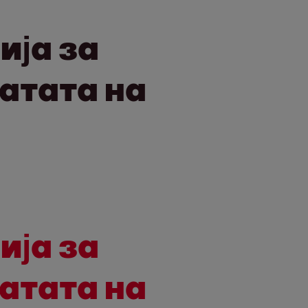
ија за
атата на
ија за
атата на