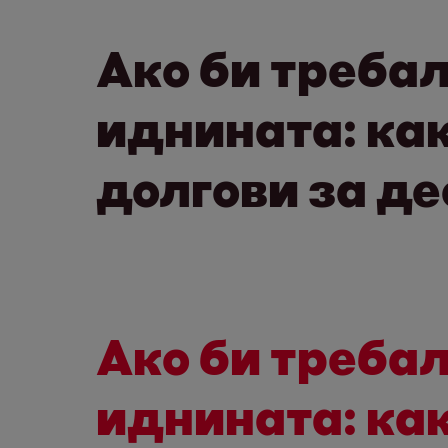
Ако би требал
иднината: как
долгови за де
Ако би требал
иднината: как