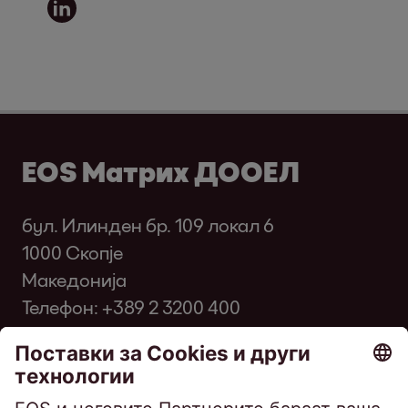
EOS Матрих ДООЕЛ
бул. Илинден бр. 109 локал 6
1000 Скопје
Македонија
Телефон:
+389 2 3200 400
Факс: +389 2 3200 334
infomk@eos-matrix.mk