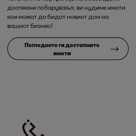
доспеани побарувања, ви нудиме имоти
кои можат да бидат новиот дом на
вашиот бизнис!
Погледнете ги достапните
имоти