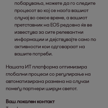
побарувања, можете да го следите
процесот во кој се наоѓа вашиот
случај во секое време, а вашиот
претставник на EOS редовно ќе ве
известува за сите релевантни
информации и дејствувајте само по
активности кои одговараат на
вашите потреби.
Нашата ИТ платформа оптимизира
глобални процеси со регулирање на
автоматизирана размена на случаи
помеѓу партнери ширум светот.
Ваш локален контакт