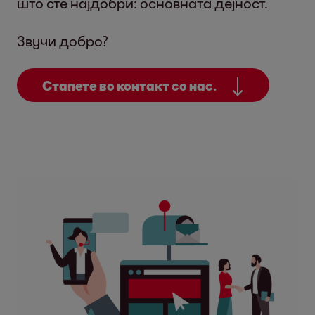
што сте најдобри: основната дејност.
Звучи добро?
Стапете во контакт со нас.