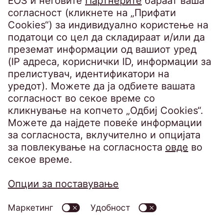
ЧПП за клиенти
SpeakUP - Канал на укажувачи
Политика за приватност
Барање за исполнување на правата на
субјектот
Политика за информациска безбедност
Изјава за приватност на вршење видео
надзор