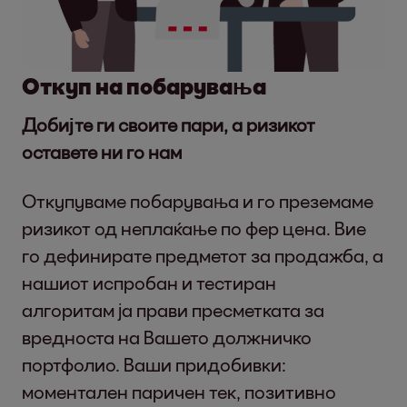
Откуп на побарувања
Добијте ги своите пари, а ризикот
оставете ни го нам
Откупуваме побарувања и го преземаме
ризикот од неплаќање по фер цена. Вие
го дефинирате предметот за продажба, а
нашиот испробан и тестиран
алгоритам ја прави пресметката за
вредноста на Вашето должничко
портфолио. Ваши придобивки:
моментален паричен тек, позитивно