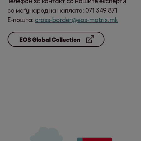
Телефон за контакт со нашите експерти
за меѓународна наплата: 071 349 871
Е-пошта:
cross-border@eos-matrix.mk
EOS Global Collection