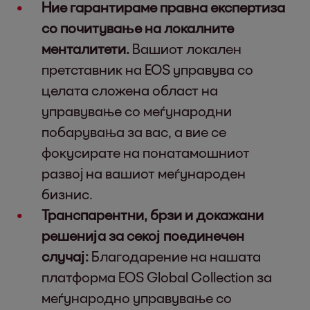
Ние гарантираме правна експертиза
со почитување на локалните
менталитети.
Вашиот локален
претставник на EOS управува со
целата сложена област на
управување со меѓународни
побарувања за вас, а вие се
фокусирате на понатамошниот
развој на вашиот меѓународен
бизнис.
Транспарентни, брзи и докажани
решенија за секој поединечен
случај:
Благодарение на нашата
платформа EOS Global Collection за
меѓународно управување со