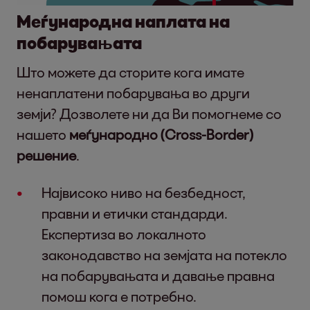
Меѓународна наплата на
побарувањата
Што можете да сторите кога имате
ненаплатени побарувања во други
земји?
Дозволете ни да Ви помогнеме со
нашето
меѓународно (Cross-Border)
решение
.
Највисоко ниво на безбедност,
правни и етички стандарди.
Експертиза во локалното
законодавство на земјата на потекло
на побарувањата и давање правна
помош кога е потребно.