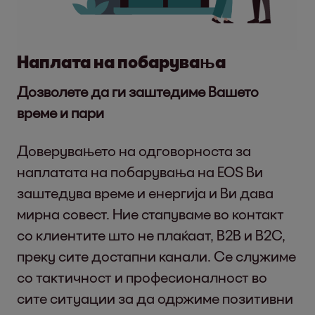
Наплата на побарувања
Дозволете да ги заштедиме Вашето
време и пари
Доверувањето на одговорноста за
наплатата на побарувања на EOS Ви
заштедува време и енергија и Ви дава
мирна совест. Ние стапуваме во контакт
со клиентите што не плаќаат, B2B и B2C,
преку сите достапни канали. Се служиме
со тактичност и професионалност во
сите ситуации за да одржиме позитивни